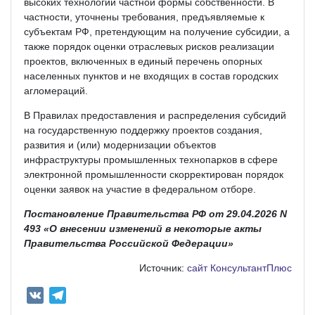
высоких технологий частной формы собственности. В
частности, уточнены требования, предъявляемые к
субъектам РФ, претендующим на получение субсидии, а
также порядок оценки отраслевых рисков реализации
проектов, включенных в единый перечень опорных
населенных пунктов и не входящих в состав городских
агломераций.
В Правилах предоставления и распределения субсидий
на государственную поддержку проектов создания,
развития и (или) модернизации объектов
инфраструктуры промышленных технопарков в сфере
электронной промышленности скорректирован порядок
оценки заявок на участие в федеральном отборе.
Постановление Правительства РФ от 29.04.2026 N
493 «О внесении изменений в некоторые акты
Правительства Российской Федерации»
Источник:
сайт КонсультантПлюс
V
T
K
e