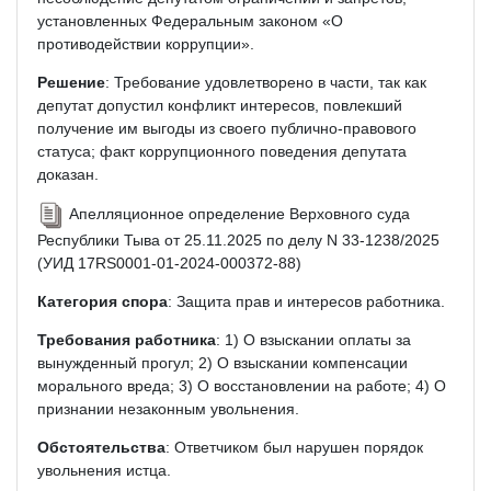
установленных Федеральным законом «О
противодействии коррупции».
Решение
: Требование удовлетворено в части, так как
депутат допустил конфликт интересов, повлекший
получение им выгоды из своего публично-правового
статуса; факт коррупционного поведения депутата
доказан.
Апелляционное определение Верховного суда
Республики Тыва от 25.11.2025 по делу N 33-1238/2025
(УИД 17RS0001-01-2024-000372-88)
Категория спора
: Защита прав и интересов работника.
Требования работника
: 1) О взыскании оплаты за
вынужденный прогул; 2) О взыскании компенсации
морального вреда; 3) О восстановлении на работе; 4) О
признании незаконным увольнения.
Обстоятельства
: Ответчиком был нарушен порядок
увольнения истца.