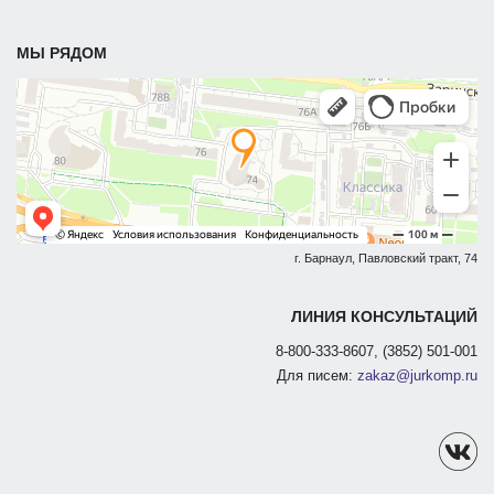
МЫ РЯДОМ
г. Барнаул, Павловский тракт, 74
ЛИНИЯ КОНСУЛЬТАЦИЙ
8-800-333-8607, (3852) 501-001
Для писем:
zakaz@jurkomp.ru