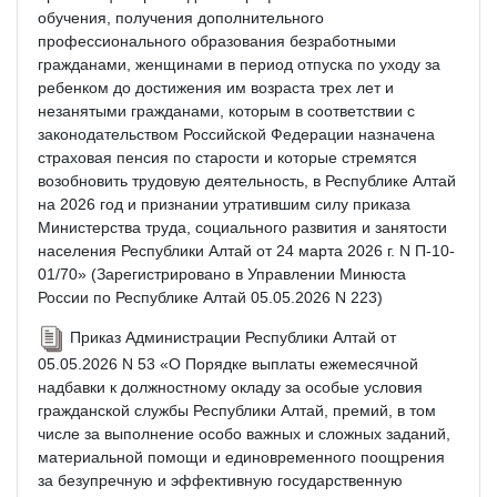
обучения, получения дополнительного
профессионального образования безработными
гражданами, женщинами в период отпуска по уходу за
ребенком до достижения им возраста трех лет и
незанятыми гражданами, которым в соответствии с
законодательством Российской Федерации назначена
страховая пенсия по старости и которые стремятся
возобновить трудовую деятельность, в Республике Алтай
на 2026 год и признании утратившим силу приказа
Министерства труда, социального развития и занятости
населения Республики Алтай от 24 марта 2026 г. N П-10-
01/70» (Зарегистрировано в Управлении Минюста
России по Республике Алтай 05.05.2026 N 223)
Приказ Администрации Республики Алтай от
05.05.2026 N 53 «О Порядке выплаты ежемесячной
надбавки к должностному окладу за особые условия
гражданской службы Республики Алтай, премий, в том
числе за выполнение особо важных и сложных заданий,
материальной помощи и единовременного поощрения
за безупречную и эффективную государственную