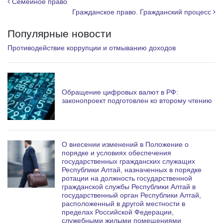
Навигация по записям
Семейное право
a
Гражданское право. Гражданский процесс
m
Популярные новости
Противодействие коррупции и отмыванию доходов
Обращение цифровых валют в РФ:
законопроект подготовлен ко второму чтению
О внесении изменений в Положение о
порядке и условиях обеспечения
государственных гражданских служащих
Республики Алтай, назначенных в порядке
ротации на должность государственной
гражданской службы Республики Алтай в
государственный орган Республики Алтай,
расположенный в другой местности в
пределах Российской Федерации,
служебными жилыми помещениями