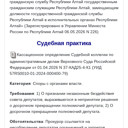
гражданскую службу Республики Алтай государственным
гражданским служащим Республики Алтай, замещающим
должности государственной гражданской службы
Республики Алтай в исполнительных органах Республики
Алтай» (Зарегистрировано в Управлении Минюста
России по Республике Алтай 06.05.2026 N 226)
Судебная практика
Кассационное определение Судебной коллегии по
административным делам Верховного Суда Российской
Федерации от 01.04.2026 N 37-КАД25-4-К1 (УИД
57RS0010-01-2024-000400-79)
Категория
: Споры с органами власти.
Требования
: 1) О признании незаконным бездействия
совета депутатов, выразившегося в непринятии решения
о досрочном прекращении полномочий депутата; 2) О
досрочном прекращении полномочий депутата.
Обстоятельства
: Прокурор ссылается на
несоблюдение депутатом ограничений и запретов,