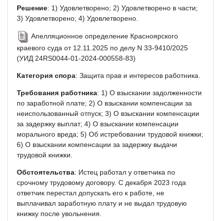
Решение
: 1) Удовлетворено; 2) Удовлетворено в части;
3) Удовлетворено; 4) Удовлетворено.
Апелляционное определение Красноярского
краевого суда от 12.11.2025 по делу N 33-9410/2025
(УИД 24RS0044-01-2024-000558-83)
Категория спора
: Защита прав и интересов работника.
Требования работника
: 1) О взыскании задолженности
по заработной плате; 2) О взыскании компенсации за
неиспользованный отпуск; 3) О взыскании компенсации
за задержку выплат; 4) О взыскании компенсации
морального вреда; 5) Об истребовании трудовой книжки;
6) О взыскании компенсации за задержку выдачи
трудовой книжки.
Обстоятельства
: Истец работал у ответчика по
срочному трудовому договору. С декабря 2023 года
ответчик перестал допускать его к работе, не
выплачивал заработную плату и не выдал трудовую
книжку после увольнения.