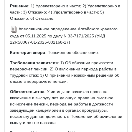
Решение
: 1) Удовлетворено в части; 2) Удовлетворено в
части; 3) Отказано; 4) Удовлетворено в части; 5)
Отказано; 6) Отказано.
Апелляционное определение Алтайского краевого
суда от 05.11.2025 по делу N 33-7171/2025 (УИД
22RS0067-01-2025-002168-17)
Категория спора
: Пенсионное обеспечение.
Требования заявителя
: 1) Об обязании произвести
перерасчет пенсии; 2) О включении периода работы в
трудовой стаж; 3) О признании незаконным решения об
отказе в перерасчете пенсии.
Обстоятельства
: У истицы не возникло право на
включение в выслугу лет, дающую право на льготное
исчисление пенсии, периода ее работы в должности
заведующей канцелярией в органах прокуратуры,
поскольку данная должность в Положении об исчислении
выслуги лет не названа.