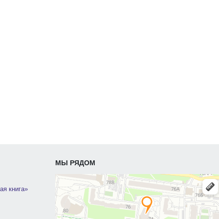
МЫ РЯДОМ
ая книга»