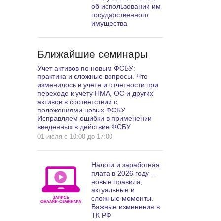
об использовании им
государственного
имущества
Ближайшие семинары
Учет активов по новым ФСБУ:
практика и сложные вопросы. Что
изменилось в учете и отчетности при
переходе к учету НМА, ОС и других
активов в соответствии с
положениями новых ФСБУ.
Исправляем ошибки в применении
введенных в действие ФСБУ
01 июля c 10:00 до 17:00
Налоги и заработная
плата в 2026 году –
новые правила,
актуальные и
сложные моменты.
Важные изменения в
ТК РФ