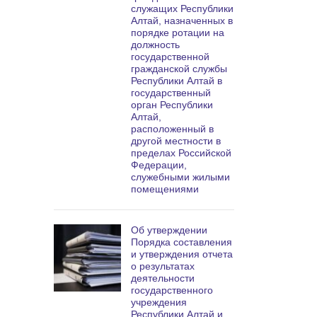
служащих Республики
Алтай, назначенных в
порядке ротации на
должность
государственной
гражданской службы
Республики Алтай в
государственный
орган Республики
Алтай,
расположенный в
другой местности в
пределах Российской
Федерации,
служебными жилыми
помещениями
Об утверждении
Порядка составления
и утверждения отчета
о результатах
деятельности
государственного
учреждения
Республики Алтай и