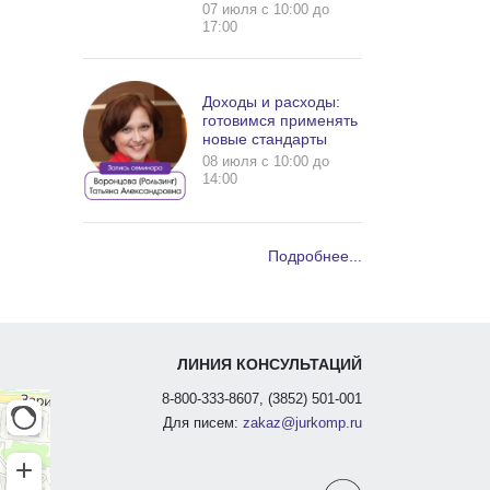
07 июля c 10:00 до
17:00
Доходы и расходы:
готовимся применять
новые стандарты
08 июля c 10:00 до
14:00
Подробнее...
ЛИНИЯ КОНСУЛЬТАЦИЙ
8-800-333-8607, (3852) 501-001
Для писем:
zakaz@jurkomp.ru