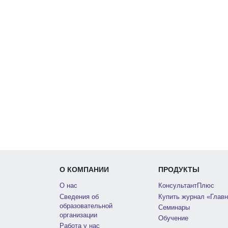
О КОМПАНИИ
ПРОДУКТЫ
О нас
КонсультантПлюс
Сведения об
Купить журнал «Главн
образовательной
Семинары
организации
Обучение
Работа у нас