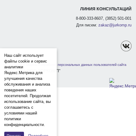
ЛИНИЯ КОНСУЛЬТАЦИЙ
8-800-333-8607, (3852) 501-001
Для писем:
zakaz@jurkomp.ru
Наш сайт использует
файлы cookie и сервис
Политика защиты и обработки персональных данных пользователей сайта
аналитики
1991-2026 ООО "ЮРКОМП"
Яндекс.Метрика для
улучшения качества
обслуживания и анализа
поведения наших
посетителей. Продолжая
использование сайта, вы
соглашаетесь с
условиями нашей
политики
конфиденциальности.
Подробнее
Принять