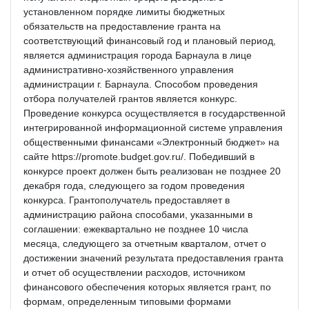
установленном порядке лимиты бюджетных
обязательств на предоставление гранта на
соответствующий финансовый год и плановый период,
является администрация города Барнаула в лице
административно-хозяйственного управления
администрации г. Барнаула. Способом проведения
отбора получателей грантов является конкурс.
Проведение конкурса осуществляется в государственной
интегрированной информационной системе управления
общественными финансами «Электронный бюджет» на
сайте https://promote.budget.gov.ru/. Победивший в
конкурсе проект должен быть реализован не позднее 20
декабря года, следующего за годом проведения
конкурса. Грантополучатель предоставляет в
администрацию района способами, указанными в
соглашении: ежеквартально не позднее 10 числа
месяца, следующего за отчетным кварталом, отчет о
достижении значений результата предоставления гранта
и отчет об осуществлении расходов, источником
финансового обеспечения которых является грант, по
формам, определенным типовыми формами