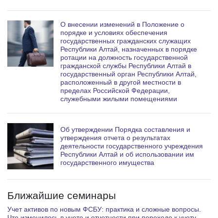
О внесении изменений в Положение о
порядке и условиях обеспечения
государственных гражданских служащих
Республики Алтай, назначенных в порядке
ротации на должность государственной
гражданской службы Республики Алтай в
государственный орган Республики Алтай,
расположенный в другой местности в
пределах Российской Федерации,
служебными жилыми помещениями
Об утверждении Порядка составления и
утверждения отчета о результатах
деятельности государственного учреждения
Республики Алтай и об использовании им
государственного имущества
Ближайшие семинары
Учет активов по новым ФСБУ: практика и сложные вопросы.
Что изменилось в учете и отчетности при переходе к учету