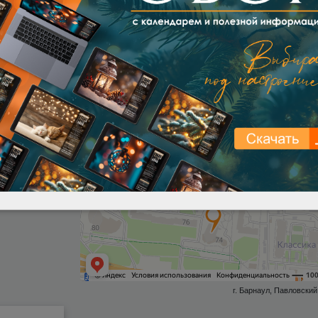
МЫ РЯДОМ
ая книга»
г. Барнаул, Павловский 