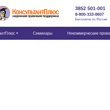
3852 501-001
8-800-333-8607
Бесплатно по России
антПлюс
Семинары
Некоммерческие прое