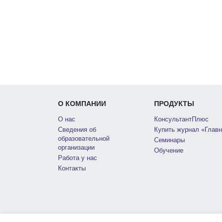
О КОМПАНИИ
ПРОДУКТЫ
О нас
КонсультантПлюс
Сведения об
Купить журнал «Главн
образовательной
Семинары
организации
Обучение
Работа у нас
Контакты