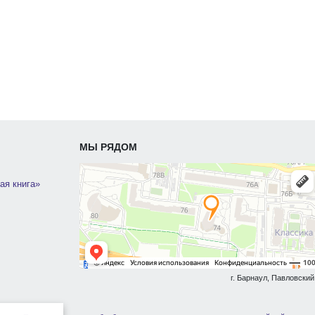
МЫ РЯДОМ
ая книга»
г. Барнаул, Павловский 