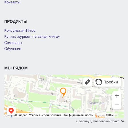
Контакты
ПРОДУКТЫ
КонсультантПлюс
Купить журнал «Главная книга»
Семинары
Обучение
МЫ РЯДОМ
г. Барнаул, Павловский тракт, 74