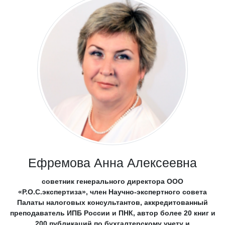
Ефремова Анна Алексеевна
советник генерального директора ООО
«Р.О.С.экспертиза», член Научно-экспертного совета
Палаты налоговых консультантов, аккредитованный
преподаватель ИПБ России и ПНК, автор более 20 книг и
200 публикаций по бухгалтерскому учету и