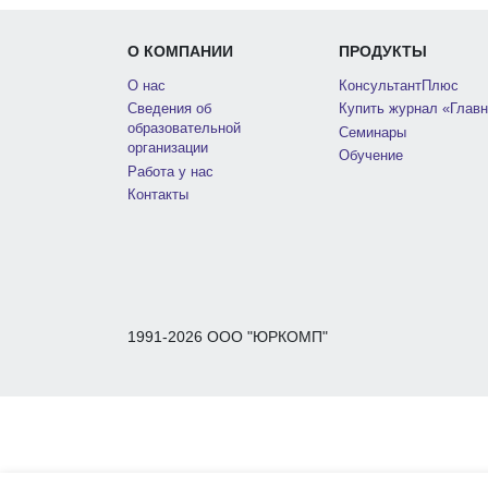
О КОМПАНИИ
ПРОДУКТЫ
О нас
КонсультантПлюс
Сведения об
Купить журнал «Главн
образовательной
Семинары
организации
Обучение
Работа у нас
Контакты
1991-2026 ООО "ЮРКОМП"