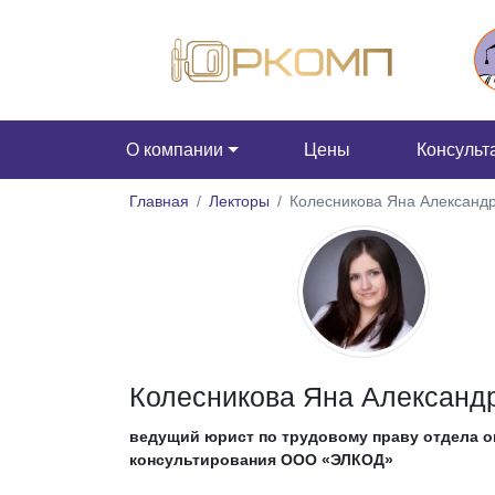
О компании
Цены
Консульт
Главная
Лекторы
Колесникова Яна Александ
Колесникова Яна Александ
ведущий юрист по трудовому праву отдела о
консультирования ООО «ЭЛКОД»