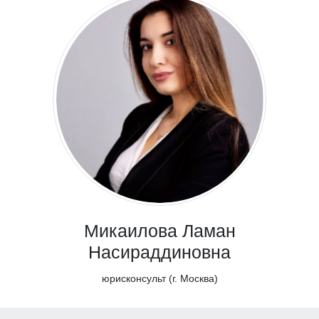
Микаилова Ламан
Насираддиновна
юрисконсульт (г. Москва)