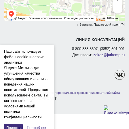
г. Барнаул, Павловский тракт, 74
ЛИНИЯ КОНСУЛЬТАЦИЙ
8-800-333-8607, (3852) 501-001
Наш сайт использует
Для писем:
zakaz@jurkomp.ru
файлы cookie и сервис
аналитики
Яндекс.Метрика для
улучшения качества
обслуживания и анализа
поведения наших
посетителей. Продолжая
Политика защиты и обработки персональных данных пользователей сайта
использование сайта, вы
1991-2026 ООО "ЮРКОМП"
соглашаетесь с
условиями нашей
политики
конфиденциальности.
Подробнее
Принять