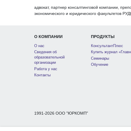
адвокат, партнер консалтинговой компании, преп
экономического и юридического факультетов РУДН
О КОМПАНИИ
ПРОДУКТЫ
О нас
КонсультантПлюс
Сведения об
Купить журнал «Главн
образовательной
Семинары
организации
Обучение
Работа у нас
Контакты
1991-2026 ООО "ЮРКОМП"