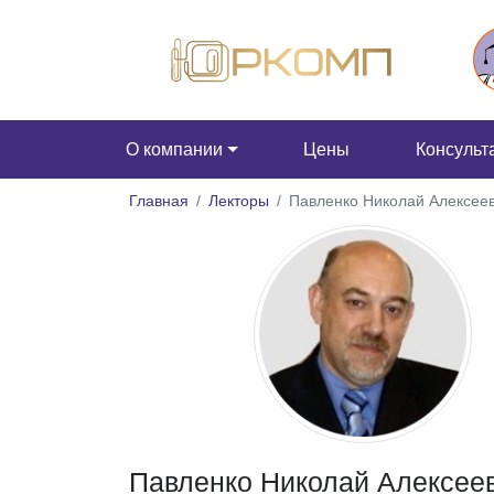
О компании
Цены
Консульт
Главная
Лекторы
Павленко Николай Алексее
Павленко Николай Алексее