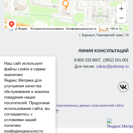
г. Барнаул, Павловский тракт, 74
ЛИНИЯ КОНСУЛЬТАЦИЙ
8-800-333-8607, (3852) 501-001
Наш сайт использует
Для писем:
zakaz@jurkomp.ru
файлы cookie и сервис
аналитики
Яндекс.Метрика для
улучшения качества
обслуживания и анализа
поведения наших
посетителей. Продолжая
Политика защиты и обработки персональных данных пользователей сайта
использование сайта, вы
1991-2026 ООО "ЮРКОМП"
соглашаетесь с
условиями нашей
политики
конфиденциальности.