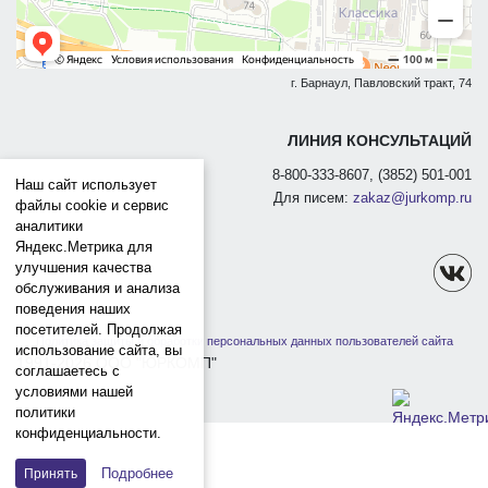
г. Барнаул, Павловский тракт, 74
ЛИНИЯ КОНСУЛЬТАЦИЙ
8-800-333-8607, (3852) 501-001
Наш сайт использует
Для писем:
zakaz@jurkomp.ru
файлы cookie и сервис
аналитики
Яндекс.Метрика для
улучшения качества
обслуживания и анализа
поведения наших
посетителей. Продолжая
Политика защиты и обработки персональных данных пользователей сайта
использование сайта, вы
1991-2026 ООО "ЮРКОМП"
соглашаетесь с
условиями нашей
политики
конфиденциальности.
Подробнее
Принять