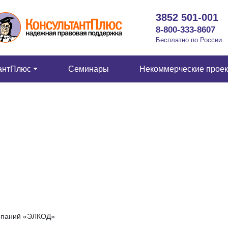
3852 501-001
8-800-333-8607
Бесплатно по России
антПлюс
Семинары
Некоммерческие прое
омпаний «ЭЛКОД»