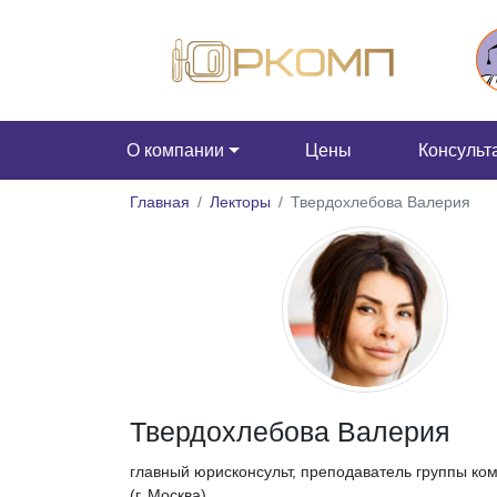
О компании
Цены
Консульт
Главная
Лекторы
Твердохлебова Валерия
Твердохлебова Валерия
главный юрисконсульт, преподаватель группы к
(г. Москва)