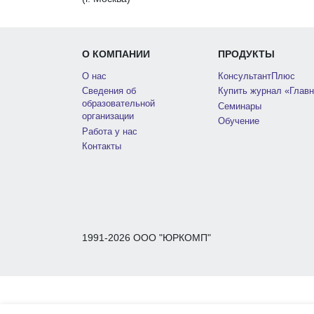
О КОМПАНИИ
ПРОДУКТЫ
О нас
КонсультантПлюс
Сведения об
Купить журнал «Главн
образовательной
Семинары
организации
Обучение
Работа у нас
Контакты
1991-2026 ООО "ЮРКОМП"