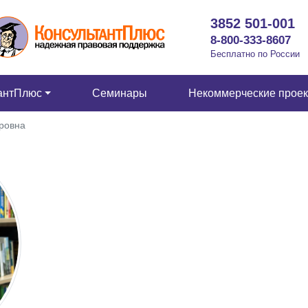
3852 501-001
8-800-333-8607
Бесплатно по России
антПлюс
Семинары
Некоммерческие прое
ровна