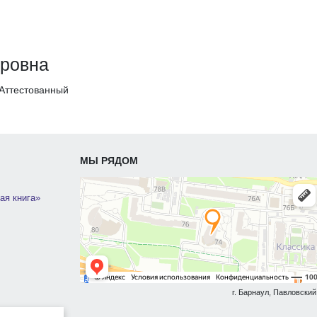
дровна
Аттестованный
МЫ РЯДОМ
ая книга»
г. Барнаул, Павловский 