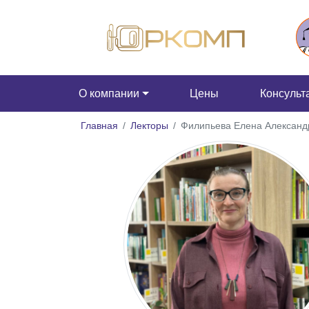
О компании
Цены
Консульт
Главная
Лекторы
Филипьева Елена Александ