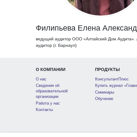
Филипьева Елена Алексан
ведущий аудитор ООО «Алтайский Дом Аудита». 
аудитор (г. Барнаул)
О КОМПАНИИ
ПРОДУКТЫ
О нас
КонсультантПлюс
Сведения об
Купить журнал «Главн
образовательной
Семинары
организации
Обучение
Работа у нас
Контакты