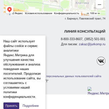
г. Барнаул, Павловский тракт, 74
ЛИНИЯ КОНСУЛЬТАЦИЙ
8-800-333-8607, (3852) 501-001
Наш сайт использует
Для писем:
zakaz@jurkomp.ru
файлы cookie и сервис
аналитики
Яндекс.Метрика для
улучшения качества
обслуживания и анализа
поведения наших
посетителей. Продолжая
Политика защиты и обработки персональных данных пользователей сайта
использование сайта, вы
1991-2026 ООО "ЮРКОМП"
соглашаетесь с
условиями нашей
политики
конфиденциальности.
Подробнее
Принять