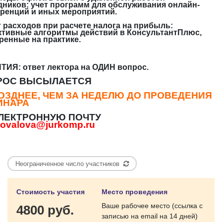
дников: учет программ для обслуживания онлайн-
ренций и иных мероприятий.
ет расходов при расчете налога на прибыль:
тивные алгоритмы действий в КонсультантПлюс,
ренные на практике.
ТИЯ: ответ лектора на ОДИН
вопрос.
РОС ВЫСЫЛАЕТСЯ
ОЗДНЕЕ, ЧЕМ ЗА НЕДЕЛЮ ДО ПРОВЕДЕНИЯ
ИНАРА
ЛЕКТРОННУЮ ПОЧТУ
novalova@jurkomp.ru
Неограниченное число участников
Стоимость участия
Место проведения
Ваше рабочее место (ссылка с
4800 руб.
записью на email на 14 дней)