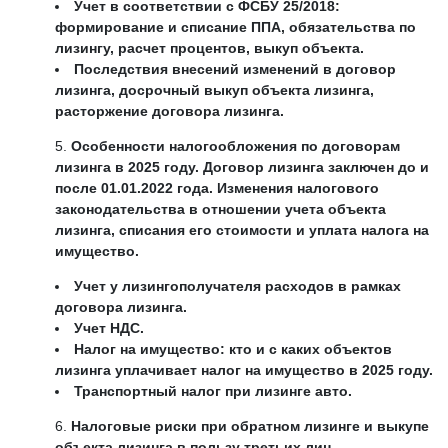
Учет в соответствии с ФСБУ 25/2018:
формирование и списание ППА, обязательства по
лизингу, расчет процентов, выкуп объекта.
Последствия внесений изменений в договор
лизинга, досрочный выкуп объекта лизинга,
расторжение договора лизинга.
Особенности налогообложения по договорам
лизинга в 2025 году. Договор лизинга заключен до и
после 01.01.2022 года. Изменения налогового
законодательства в отношении учета объекта
лизинга, списания его стоимости и уплата налога на
имущество.
Учет у лизингополучателя расходов в рамках
договора лизинга.
Учет НДС.
Налог на имущество: кто и с каких объектов
лизинга уплачивает налог на имущество в 2025 году.
Транспортный налог при лизинге авто.
Налоговые риски при обратном лизинге и выкупе
объекта лизинга в пользу третьих лиц.