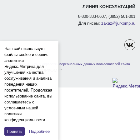
ЛИНИЯ КОНСУЛЬТАЦИЙ
8-800-333-8607, (3852) 501-001
Для писем:
zakaz@jurkomp.ru
Наш сайт использует
файлы cookie и сервис
аналитики
Политика защиты и обработки персональных данных пользователей сайта
Яндекс.Метрика для
1991-2026 ООО "ЮРКОМП"
улучшения качества
обслуживания и анализа
поведения наших
посетителей. Продолжая
использование сайта, вы
соглашаетесь с
условиями нашей
политики
конфиденциальности.
Подробнее
Принять