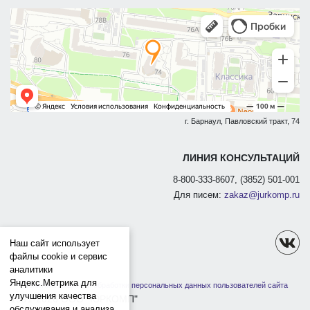
г. Барнаул, Павловский тракт, 74
ЛИНИЯ КОНСУЛЬТАЦИЙ
8-800-333-8607, (3852) 501-001
Для писем:
zakaz@jurkomp.ru
Наш сайт использует
файлы cookie и сервис
аналитики
Яндекс.Метрика для
Политика защиты и обработки персональных данных пользователей сайта
улучшения качества
1991-2026 ООО "ЮРКОМП"
обслуживания и анализа