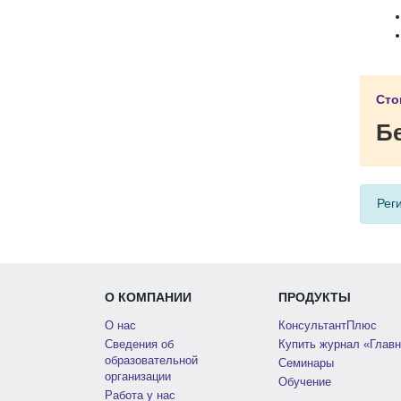
Сто
Б
Рег
О КОМПАНИИ
ПРОДУКТЫ
О нас
КонсультантПлюс
Сведения об
Купить журнал «Главн
образовательной
Семинары
организации
Обучение
Работа у нас