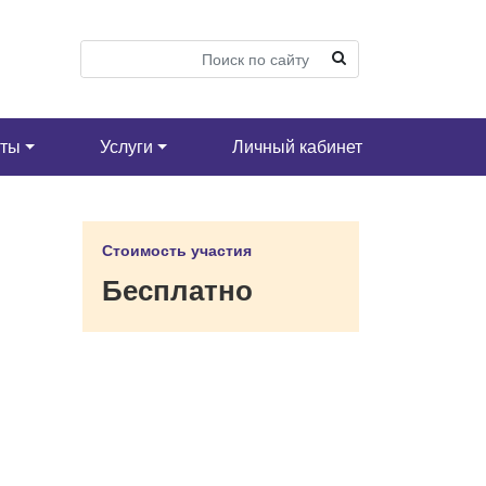
кты
Услуги
Личный кабинет
Стоимость участия
Бесплатно