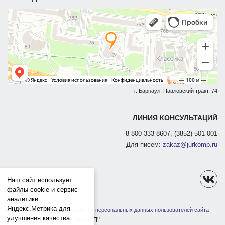
г. Барнаул, Павловский тракт, 74
ЛИНИЯ КОНСУЛЬТАЦИЙ
8-800-333-8607, (3852) 501-001
Для писем:
zakaz@jurkomp.ru
Наш сайт использует
файлы cookie и сервис
аналитики
Яндекс.Метрика для
Политика защиты и обработки персональных данных пользователей сайта
улучшения качества
1991-2026 ООО "ЮРКОМП"