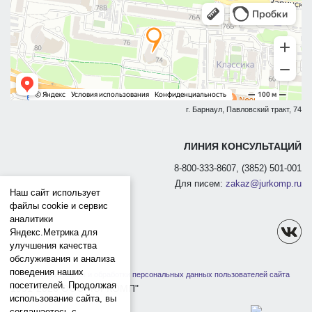
г. Барнаул, Павловский тракт, 74
ЛИНИЯ КОНСУЛЬТАЦИЙ
8-800-333-8607, (3852) 501-001
Для писем:
zakaz@jurkomp.ru
Наш сайт использует
файлы cookie и сервис
аналитики
Яндекс.Метрика для
улучшения качества
обслуживания и анализа
поведения наших
Политика защиты и обработки персональных данных пользователей сайта
посетителей. Продолжая
1991-2026 ООО "ЮРКОМП"
использование сайта, вы
соглашаетесь с