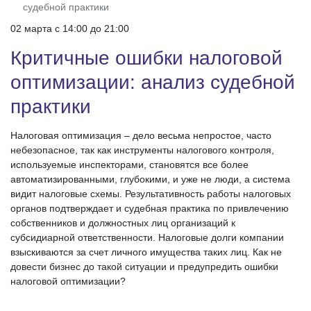
судебной практики
02 марта c 14:00 до 21:00
Критичные ошибки налоговой
оптимизации: анализ судебной
практики
Налоговая оптимизация – дело весьма непростое, часто
небезопасное, так как инструменты налогового контроля,
используемые инспекторами, становятся все более
автоматизированными, глубокими, и уже не люди, а система
видит налоговые схемы. Результативность работы налоговых
органов подтверждает и судебная практика по привлечению
собственников и должностных лиц организаций к
субсидиарной ответственности. Налоговые долги компании
взыскиваются за счет личного имущества таких лиц. Как не
довести бизнес до такой ситуации и предупредить ошибки
налоговой оптимизации?