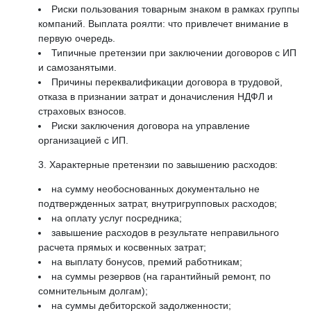
Риски пользования товарным знаком в рамках группы
компаний. Выплата роялти: что привлечет внимание в
первую очередь.
Типичные претензии при заключении договоров с ИП
и самозанятыми.
Причины переквалификации договора в трудовой,
отказа в признании затрат и доначисления НДФЛ и
страховых взносов.
Риски заключения договора на управление
организацией с ИП.
Характерные претензии по завышению расходов:
на сумму необоснованных документально не
подтвержденных затрат, внутригрупповых расходов;
на оплату услуг посредника;
завышение расходов в результате неправильного
расчета прямых и косвенных затрат;
на выплату бонусов, премий работникам;
на суммы резервов (на гарантийный ремонт, по
сомнительным долгам);
на суммы дебиторской задолженности;