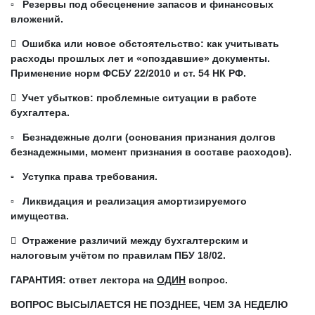
▫ Резервы под обесценение запасов и финансовых
вложений.
 Ошибка или новое обстоятельство: как учитывать
расходы прошлых лет и «опоздавшие» документы.
Применение норм ФСБУ 22/2010 и ст. 54 НК РФ.
 Учет убытков: проблемные ситуации в работе
бухгалтера.
▫ Безнадежные долги (основания признания долгов
безнадежными, момент признания в составе расходов).
▫ Уступка права требования.
▫ Ликвидация и реализация амортизируемого
имущества.
 Отражение различий между бухгалтерским и
налоговым учётом по правилам ПБУ 18/02.
ГАРАНТИЯ: ответ лектора на
ОДИН
вопрос.
ВОПРОС ВЫСЫЛАЕТСЯ
НЕ ПОЗДНЕЕ, ЧЕМ ЗА НЕДЕЛЮ