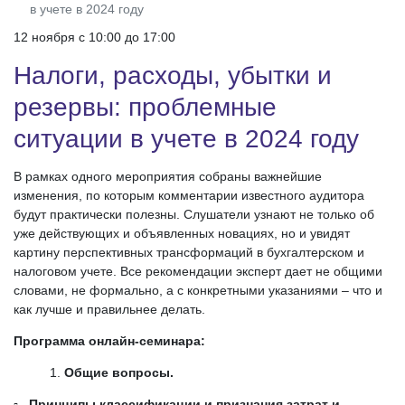
в учете в 2024 году
12 ноября c 10:00 до 17:00
Налоги, расходы, убытки и
резервы: проблемные
ситуации в учете в 2024 году
В рамках одного мероприятия собраны важнейшие
изменения, по которым комментарии известного аудитора
будут практически полезны. Слушатели узнают не только об
уже действующих и объявленных новациях, но и увидят
картину перспективных трансформаций в бухгалтерском и
налоговом учете. Все рекомендации эксперт дает не общими
словами, не формально, а с конкретными указаниями – что и
как лучше и правильнее делать.
Программа онлайн-семинара:
Общие вопросы.
▫ Принципы классификации и признания затрат и