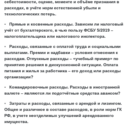
себестоимости, оценке, моменте и объёме признания в
расходах, в учёте норм естественной убыли и
технологических потерь.
▫ Прямые и косвенные расходы. Зависим ли налоговый
учёт от бухгалтерского, в чью пользу ФСБУ 5/2019 –
налогоплательщика или налогового инспектора.
▫ Расходы, связанные с оплатой труда и социальными
выплатами. Премии и надбавки – условия отнесения к
расходам. Отпускные расходы – «учебный пример» по
принятию решения в дискуссионной ситуации. Оплата
питания и жилья за работника – его доход или расходы
организации?
▫ Командировочные расходы. Расходы в иностранной
валюте – являются ли подотчётные средства авансом?
▫ Затраты и расходы, связанные с арендой и лизингом.
Общее и различное в составе расходов, в роли норм ГК
РФ, в учете неотделимых улучшений арендованного
имущества.