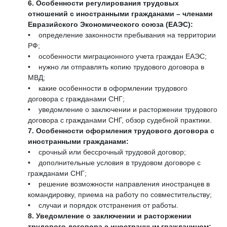
6. Особенности регулирования трудовых
отношений с иностранными гражданами – членами
Евразийского Экономического союза (ЕАЭС):
• определение законности пребывания на территории
РФ;
• особенности миграционного учета граждан ЕАЭС;
• нужно ли отправлять копию трудового договора в
МВД;
• какие особенности в оформлении трудового
договора с гражданами СНГ;
• уведомление о заключении и расторжении трудового
договора с гражданами СНГ, обзор судебной практики.
7. Особенности оформления трудового договора с
иностранными гражданами:
• срочный или бессрочный трудовой договор;
• дополнительные условия в трудовом договоре с
гражданами СНГ;
• решение возможности направления иностранцев в
командировку, приема на работу по совместительству;
• случаи и порядок отстранения от работы.
8. Уведомление о заключении и расторжении
трудового договора с иностранным гражданином: