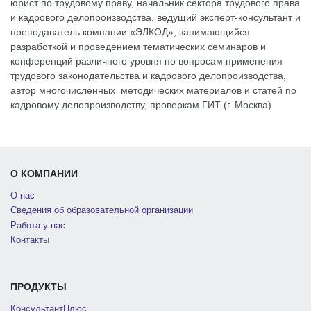
юрист по трудовому праву, начальник сектора трудового права
и кадрового делопроизводства, ведущий эксперт-консультант и
преподаватель компании «ЭЛКОД», занимающийся
разработкой и проведением тематических семинаров и
конференций различного уровня по вопросам применения
трудового законодательства и кадрового делопроизводства,
автор многочисленных методических материалов и статей по
кадровому делопроизводству, проверкам ГИТ (г. Москва)
О КОМПАНИИ
О нас
Сведения об образовательной организации
Работа у нас
Контакты
ПРОДУКТЫ
КонсультантПлюс