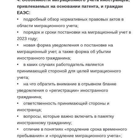
привлекаемых на основании патента, и граждан
ЕАЭС:
• подробный обзор нормативных правовых актов в
области миграционного учета;
• порядок и сроки постановки на миграционный учет в
2023 году;
• новая форма уведомления о постановке на
миграционный учет, а также форма об убытии
иностранного гражданина;
• в каких случаях работодатель является
принимающей стороной для целей миграционного
учета;
• на что обратить внимание в отрывном бланке
уведомления о «регистрации» иностранного
гражданина;
• ответственность принимающей стороны и
иностранца;
• вопросы, которые важно включить в памятку
иностранному гражданину;
• отличие в понятиях «продление срока временного
пребывания» и «продление миграционного учета»;