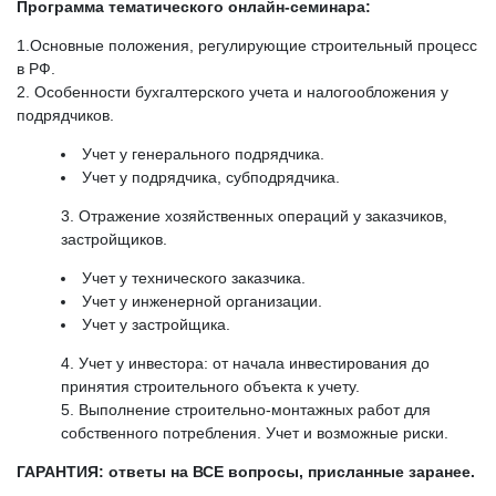
Программа тематического онлайн-семинара:
1.Основные положения, регулирующие строительный процесс
в РФ.
2. Особенности бухгалтерского учета и налогообложения у
подрядчиков.
Учет у генерального подрядчика.
Учет у подрядчика, субподрядчика.
Отражение хозяйственных операций у заказчиков,
застройщиков.
Учет у технического заказчика.
Учет у инженерной организации.
Учет у застройщика.
Учет у инвестора: от начала инвестирования до
принятия строительного объекта к учету.
5. Выполнение строительно-монтажных работ для
собственного потребления. Учет и возможные риски.
ГАРАНТИЯ: ответы на ВСЕ вопросы, присланные заранее.