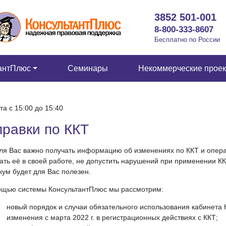
3852 501-001
8-800-333-8607
Бесплатно по России
антПлюс
Семинары
Некоммерческие прое
та c 15:00 до 15:40
равки по ККТ
ля Вас важно получать информацию об изменениях по ККТ и опер
ать её в своей работе, не допустить нарушений при применении КК
кум будет для Вас полезен.
ощью системы КонсультантПлюс мы рассмотрим:
новый порядок и случаи обязательного использования кабинета 
изменения с марта 2022 г. в регистрационных действиях с ККТ;