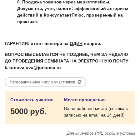
Продажа товаров через маркетплейсы.
Документы, учет, налоги: эффективный алгоритм
действий в КонсультантПлюс, проверенный на
практике.
ГАРАНТИЯ: ответ лектора на
ОДИН
вопрос.
ВОПРОС ВЫСЫЛАЕТСЯ НЕ ПОЗДНЕЕ, ЧЕМ ЗА НЕДЕЛЮ
ДО ПРОВЕДЕНИЯ СЕМИНАРА НА ЭЛЕКТРОННУЮ ПОЧТУ
k
.
konovalova
@
jurkomp
.
ru
Неограниченное число участников
Стоимость участия
Место проведения
Ваше рабочее место (ссылка с
5000 руб.
записью на email на 14 дней)
Для клиентов РИЦ особые условия