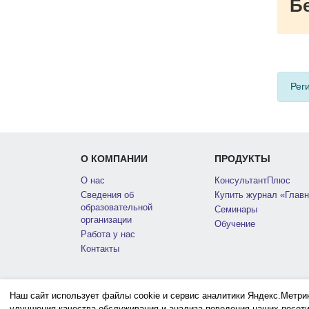
Б
Рег
О КОМПАНИИ
ПРОДУКТЫ
О нас
КонсультантПлюс
Сведения об
Купить журнал «Главн
образовательной
Семинары
организации
Обучение
Работа у нас
Контакты
Наш сайт использует файлы cookie и сервис аналитики Яндекс.Метри
улучшения качества обслуживания и анализа поведения наших посети