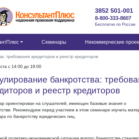
3852 501-001
8-800-333-8607
Бесплатно по России
антПлюс
Семинары
Некоммерческие прое
ва: требования кредиторов и реестр кредиторов
уста c 14:00 до 18:00
улирование банкротства: требова
диторов и реестр кредиторов
р ориентирован на слушателей, имеющих базовые знания о
тстве. Рекомендуем перед участием в этом семинаре изучить мат
ра по банкротству юридических лиц.
ной политико-экономической ситуации вопрос банкротства станови