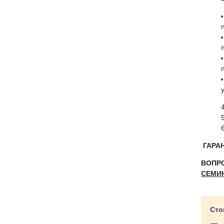
ГАРАН
ВОПР
СЕМИ
Сто