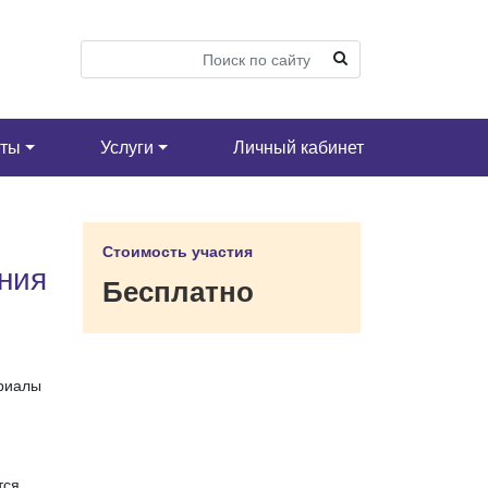
кты
Услуги
Личный кабинет
Стоимость участия
ния
Бесплатно
ериалы
тся