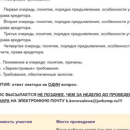
Первая очередь: понятие, порядок предъявления, особенности у
права кредитора.
Вторая очередь: понятие, порядок предъявления, особенности у
права кредитора.
Третья очередь: понятие, порядок предъявления, особенности уч
права кредитора.
Четвертая очередь: понятие, порядок предъявления, особенност
учета, права кредитора.
Понижение в очереди: понятие, причины.
«Зареестровые» требования.
Требования, обеспеченные залогом.
ТИЯ: ответ лектора на
ОДИН
вопрос.
ОС ВЫСЫЛАЕТСЯ
НЕ ПОЗДНЕЕ, ЧЕМ ЗА НЕДЕЛЮ ДО ПРОВЕД
НАРА
НА ЭЛЕКТРОННУЮ ПОЧТУ k.konovalova@jurkomp.ru!!!
имость участия
Место проведения
Ваше рабочее место (ссылка с запис