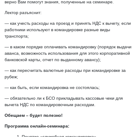
верно Вам помогут знания, полученные на семинаре.
Лектор разъяснит:
— как учесть расходы на проезд и принять НДС к вычету, если
работники используют в командировке разные виды
транспорта;
— в каком порядке оплачивать командировку (порядок выдачи
аванса, возможность использования для этого корпоративной
банковской карты, отчет по выданному авансу);
— как пересчитать валютные расходы при командировке за
рубеж;
— как быть, если командировка не состоялась;
— обязательно ли к БСО прикладывать кассовые чеки для
вычета НДС по командировочным расходам.
Обещаем – будет полезно!
Программа онлайн-семинара:
Понятие «служебная командировка».