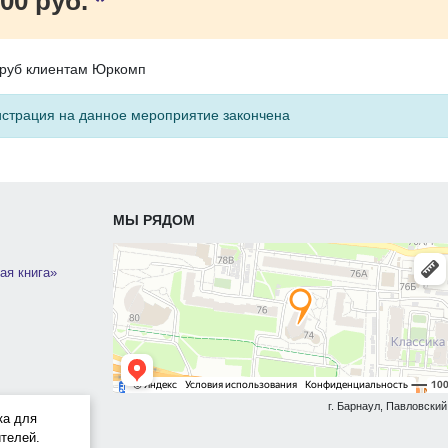
00 руб.
*
руб клиентам Юркомп
истрация на данное мероприятие закончена
МЫ РЯДОМ
ая книга»
г. Барнаул, Павловский 
ка для
телей.