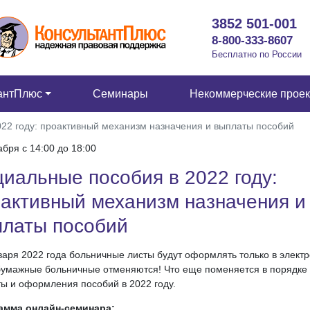
3852 501-001
8-800-333-8607
Бесплатно по России
антПлюс
Семинары
Некоммерческие прое
22 году: проактивный механизм назначения и выплаты пособий
абря c 14:00 до 18:00
иальные пособия в 2022 году:
активный механизм назначения и
платы пособий
варя 2022 года больничные листы будут оформлять только в элект
бумажные больничные отменяются! Что еще поменяется в порядке
ы и оформления пособий в 2022 году.
амма онлайн-семинара: