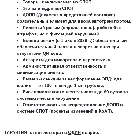
Товары, исключаемые из СПОТ
Этапы внедрения СПОТ
ДОПП (Документ о предстоящей поставке):
обязательный элемент для ввоза автотранспортом.
Пилотный режим (апрель–июнь): работа без
штрафов, но с фиксацией нарушений.
Боевой режим (с 1 июля 2026 г.): обязательный
обеспечительный платеж и запрет на ввоз при
отсутствии QR-кода.
Алгоритм для импортера и перевозчика.
Административная ответственность и
минимизация рисков.
Размеры санкций за неоформление ЭПД: для
юрлиц — от 100 тысяч до 1 млн рублей.
Риск приостановки деятельности до 90 суток за
систематические нарушения.
Ответственность за непредставление ДОПП в
системе СПОТ (проекты изменений в КоАП).
ГАРАНТИЯ: ответ лектора на
ОДИН
вопрос.