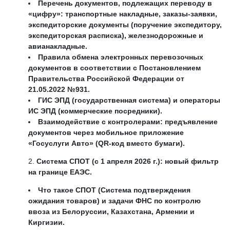
Перечень документов, подлежащих переводу в
«цифру»: транспортные накладные, заказы-заявки,
экспедиторские документы (поручение экспедитору,
экспедиторская расписка), железнодорожные и
авианакладные.
Правила обмена электронных перевозочных
документов в соответствии с Постановлением
Правительства Российской Федерации от
21.05.2022 №931.
ГИС ЭПД (государственная система) и операторы
ИС ЭПД (коммерческие посредники).
Взаимодействие с контролерами: предъявление
документов через мобильное приложение
«Госуслуги Авто» (QR-код вместо бумаги).
Система СПОТ (с 1 апреля 2026 г.): новый фильтр
на границе ЕАЭС.
Что такое СПОТ (Система подтверждения
ожидания товаров) и задачи ФНС по контролю
ввоза из Белоруссии, Казахстана, Армении и
Киргизии.