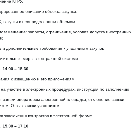
нение КТРУ.
урированное описание объекта закупки.
, закупки с неопределенным объемом.
озамещение: запреты, ограничения, условия допуска иностранны
в;
 и дополнительные требования к участникам закупок
чительные меры в контрактной системе
. 14.00 – 15.30
ания к извещению и его приложениям
 на участие в электронных процедурах, инструкция по заполнению 
т заявки оператором электронной площадки; отклонение заявки
иком. Отзыв заявки участником
к заключения контрактов в электронной форме
. 15.30 – 17.10