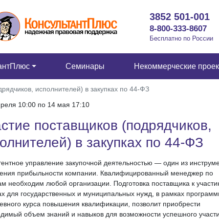
3852 501-001
8-800-333-8607
Бесплатно по России
антПлюс
Семинары
Некоммерческие прое
рядчиков, исполнителей) в закупках по 44-ФЗ
преля 10:00 по 14 мая 17:10
стие поставщиков (подрядчиков,
олнителей) в закупках по 44-ФЗ
ентное управление закупочной деятельностью — один из инструм
ения прибыльности компании. Квалифицированный менеджер по
ам необходим любой организации. Подготовка поставщика к участи
ах для государственных и муниципальных нужд, в рамках програм
евного курса повышения квалификации, позволит приобрести
димый объем знаний и навыков для возможности успешного участи