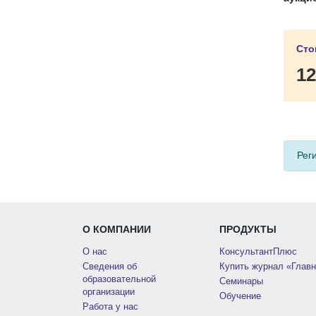
Сто
12
Рег
О КОМПАНИИ
ПРОДУКТЫ
О нас
КонсультантПлюс
Сведения об
Купить журнал «Главн
образовательной
Семинары
организации
Обучение
Работа у нас