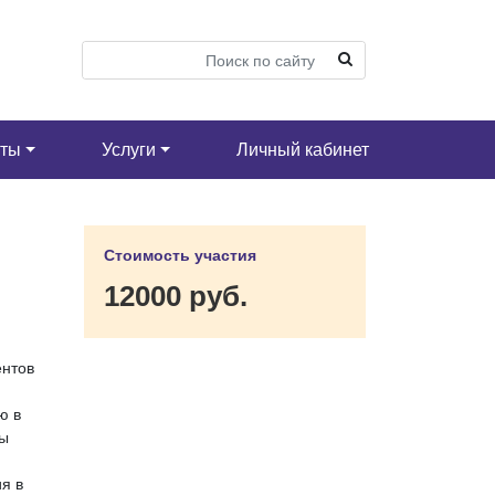
кты
Услуги
Личный кабинет
Стоимость участия
12000 руб.
ентов
ю в
мы
я в