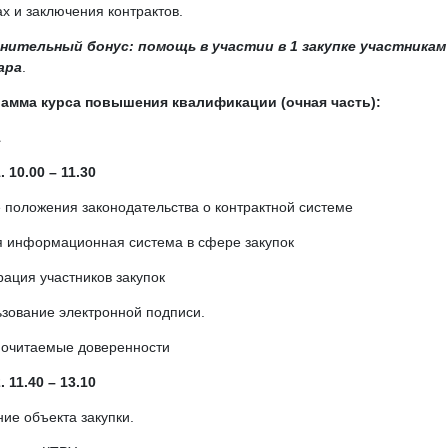
ах и заключения контрактов.
нительный бонус: помощь в участии в 1 закупке участникам
ара
.
амма курса повышения квалификации (очная часть):
1
. 10.00 – 11.30
положения законодательства о контрактной системе
 информационная система в сфере закупок
рация участников закупок
зование электронной подписи.
очитаемые доверенности
. 11.40 – 13.10
ие объекта закупки.