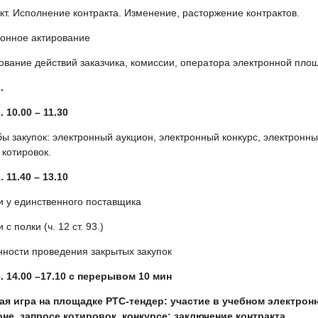
кт. Исполнение контракта. Изменение, расторжение контрактов.
онное актирование
вание действий заказчика, комиссии, оператора электронной пло
.
. 10.00 – 11.30
ы закупок: электронный аукцион, электронный конкурс, электронн
 котировок.
. 11.40 – 13.10
и у единственного поставщика
 с полки (ч. 12 ст. 93.)
ности проведения закрытых закупок
. 14.00 –17.10 с перерывом 10 мин
ая игра на площадке РТС-тендер: участие в учебном электрон
не, запросе котировок, конкурсе; заключение контракта.