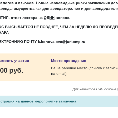
налогов и взносов. Новые неочевидные риски заключения до
аренды имущества как для арендатора, так и для арендодателя
ТИЯ: ответ лектора на
ОДИН
вопрос.
ОС ВЫСЫЛАЕТСЯ
НЕ ПОЗДНЕЕ, ЧЕМ ЗА НЕДЕЛЮ ДО ПРОВЕД
НАРА
ЛЕКТРОННУЮ ПОЧТУ
k
.
konovalova
@
jurkomp
.
ru
имость участия
Место проведения
Ваше рабочее место (ссылка с запис
00 руб.
на email)
Для клиентов РИЦ особые 
истрация на данное мероприятие закончена