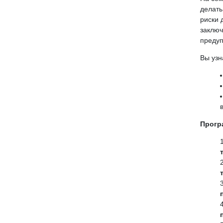
делать
риски 
заключ
предуп
Вы узн
Прогр