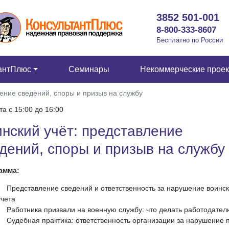
3852 501-001
8-800-333-8607
Бесплатно по России
антПлюс
Семинары
Некоммерческие прое
ление сведений, споры и призыв на службу
та c 15:00 до 16:00
нский учёт: представление
дений, споры и призыв на службу
амма:
Представление сведений и ответственность за нарушение воинск
учета
Работника призвали на военную службу: что делать работодател
Судебная практика: ответственность организации за нарушение 