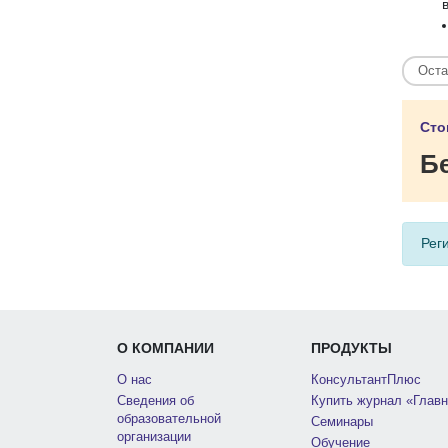
Оста
Сто
Б
Рег
О КОМПАНИИ
ПРОДУКТЫ
О нас
КонсультантПлюс
Сведения об
Купить журнал «Главн
образовательной
Семинары
организации
Обучение