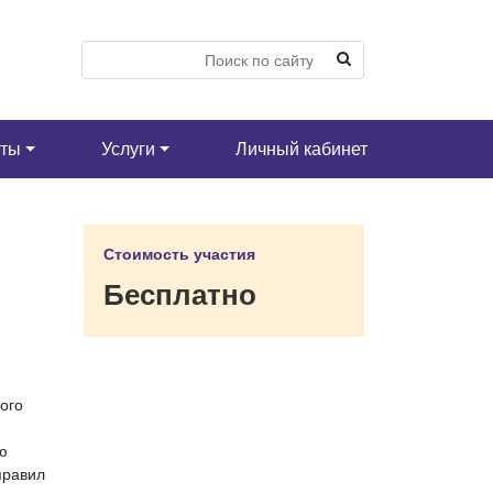
кты
Услуги
Личный кабинет
Стоимость участия
Бесплатно
ого
ю
правил