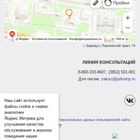
г. Барнаул, Павловский тракт, 74
ЛИНИЯ КОНСУЛЬТАЦИЙ
8-800-333-8607, (3852) 501-001
Для писем:
zakaz@jurkomp.ru
Наш сайт использует
файлы cookie и сервис
аналитики
Яндекс.Метрика для
Политика защиты и обработки персональных данных пользователей сайта
улучшения качества
1991-2026 ООО "ЮРКОМП"
обслуживания и анализа
поведения наших