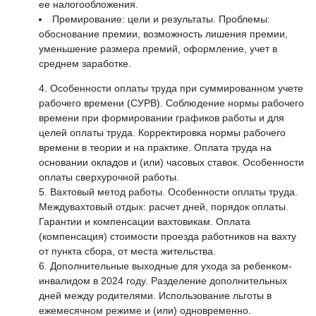
ее налогообложения.
Премирование: цели и результаты. Проблемы:
обоснование премии, возможность лишения премии,
уменьшение размера премий, оформление, учет в
среднем заработке.
Особенности оплаты труда при суммированном учете
рабочего времени (СУРВ). Соблюдение нормы рабочего
времени при формировании графиков работы и для
целей оплаты труда. Корректировка нормы рабочего
времени в теории и на практике. Оплата труда на
основании окладов и (или) часовых ставок. Особенности
оплаты сверхурочной работы.
Вахтовый метод работы. Особенности оплаты труда.
Междувахтовый отдых: расчет дней, порядок оплаты.
Гарантии и компенсации вахтовикам. Оплата
(компенсация) стоимости проезда работников на вахту
от пункта сбора, от места жительства.
Дополнительные выходные для ухода за ребенком-
инвалидом в 2024 году. Разделение дополнительных
дней между родителями. Использование льготы в
ежемесячном режиме и (или) одновременно.