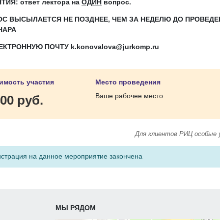
ТИЯ: ответ лектора на
ОДИН
вопрос.
ОС ВЫСЫЛАЕТСЯ
НЕ ПОЗДНЕЕ, ЧЕМ ЗА НЕДЕЛЮ ДО ПРОВЕД
НАРА
ЛЕКТРОННУЮ ПОЧТУ
k
.
konovalova
@
jurkomp
.
ru
имость участия
Место проведения
Ваше рабочее место
00 руб.
Для клиентов РИЦ особые 
истрация на данное мероприятие закончена
МЫ РЯДОМ