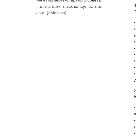
Палаты налоговых консультантов,
к.э.н. (г.Москва)