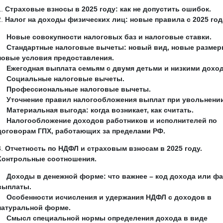
Страховые взносы в 2025 году: как не допустить ошибок.
Налог на доходы физических лиц: новые правила с 2025 год
Новые совокупности налоговых баз и налоговые ставки.
Стандартные налоговые вычеты: новый вид, новые размер
новые условия предоставления.
Ежегодная выплата семьям с двумя детьми и низкими дохо
Социальные налоговые вычеты.
Профессиональные налоговые вычеты.
Уточнение правил налогообложения выплат при увольнении
Материальная выгода: когда возникает, как считать.
Налогообложение доходов работников и исполнителей по
договорам ГПХ, работающих за пределами РФ.
Отчетность по НДФЛ и страховым взносам в 2025 году.
Контрольные соотношения.
Доходы в денежной форме: что важнее – код дохода или фа
выплаты.
Особенности исчисления и удержания НДФЛ с доходов в
натуральной форме.
Смысл специальной нормы определения дохода в виде