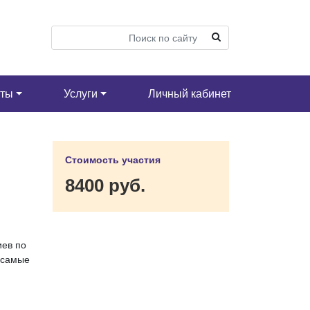
кты
Услуги
Личный кабинет
Стоимость участия
8400 руб.
иев по
 самые