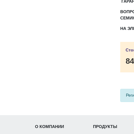
ГАРАН
ВОПР
СЕМИ
НА Э
Сто
84
Рег
О КОМПАНИИ
ПРОДУКТЫ