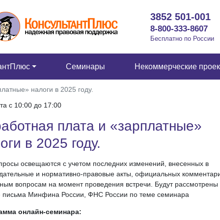
3852 501-001
8-800-333-8607
Бесплатно по России
антПлюс
Семинары
Некоммерческие прое
латные» налоги в 2025 году.
та c 10:00 до 17:00
аботная плата и «зарплатные»
оги в 2025 году.
просы освещаются с учетом последних изменений, внесенных в
дательные и нормативно-правовые акты, официальных комментар
ным вопросам на момент проведения встречи. Будут рассмотрены
 письма Минфина России, ФНС России по теме семинара
амма онлайн-семинара: