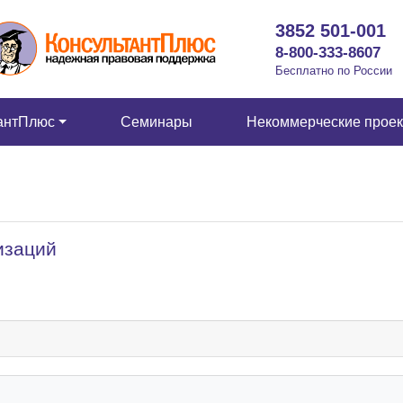
3852 501-001
8-800-333-8607
Бесплатно по России
антПлюс
Семинары
Некоммерческие прое
изаций