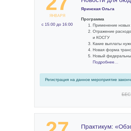
27
Яринская Ольга
ЯНВАРЯ
Программа
c 15:00 до 16:00
Применение новых 
Отражение расходо
и КОСГУ
Какие выплаты нуж
Новая форма транс
Новый федеральный
Подробнее…
Регистрация на данное мероприятие закон
БЕС
27
Практикум: «Обз