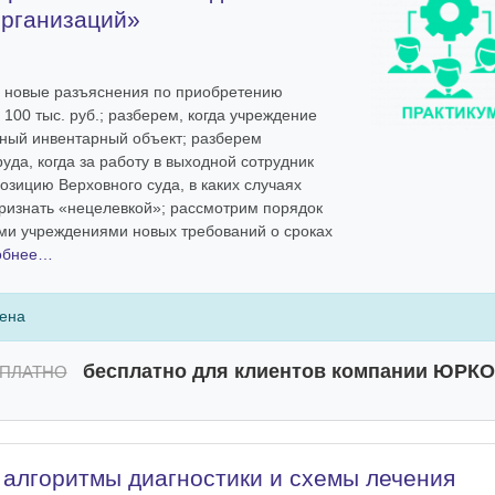
организаций»
ь новые разъяснения по приобретению
100 тыс. руб.; разберем, когда учреждение
ный инвентарный объект; разберем
уда, когда за работу в выходной сотрудник
озицию Верховного суда, в каких случаях
ризнать «нецелевкой»; рассмотрим порядок
и учреждениями новых требований о сроках
обнее…
чена
бесплатно для клиентов компании ЮРК
ПЛАТНО
алгоритмы диагностики и схемы лечения