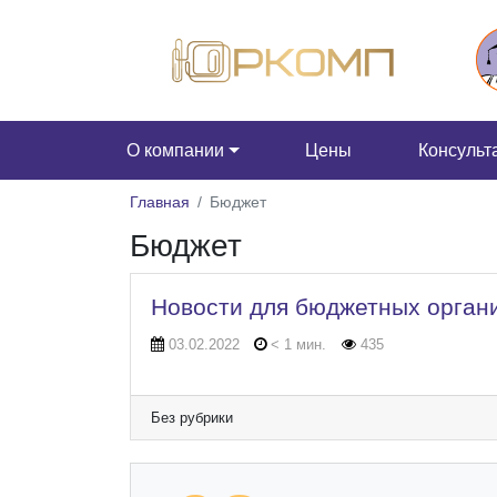
О компании
Цены
Консульт
Главная
Бюджет
Бюджет
Новости для бюджетных орган
03.02.2022
< 1 мин.
435
Без рубрики