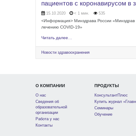
пациентов с коронавирусом в 
15.10.2020
< 1 мин.
535
<Информация> Минздрава России «Минздрав Ро
лечению COVID-19»
Читать далее…
Новости здравоохранения
О КОМПАНИИ
ПРОДУКТЫ
О нас
КонсультантПлюс
Сведения об
Купить журнал «Главн
образовательной
Семинары
организации
Обучение
Работа у нас
Контакты