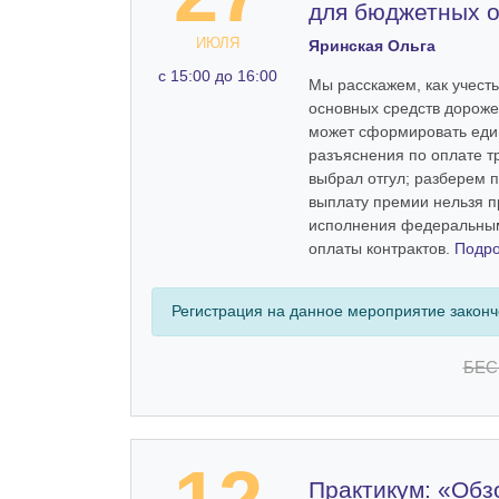
для бюджетных 
ИЮЛЯ
Яринская Ольга
c 15:00 до 16:00
Мы расскажем, как учест
основных средств дороже 
может сформировать еди
разъяснения по оплате тр
выбрал отгул; разберем п
выплату премии нельзя п
исполнения федеральным
оплаты контрактов.
Подр
Регистрация на данное мероприятие закон
БЕС
Практикум: «Обз