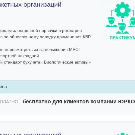
жетных организаций
форм электронной первички и регистров
в по обновленному порядку применения КВР
но пересмотреть из-за повышения МРОТ
портной накладной
 стандарт бухучета «Биологические активы»
чена
бесплатно для клиентов компании ЮРК
ПЛАТНО
жетных организаций