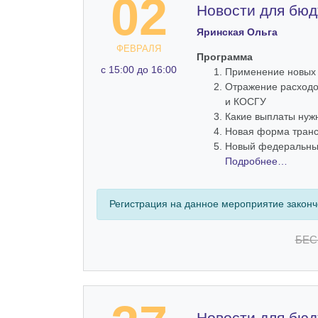
02
Новости для бюд
Яринская Ольга
ФЕВРАЛЯ
Программа
c 15:00 до 16:00
Применение новых 
Отражение расходо
и КОСГУ
Какие выплаты нуж
Новая форма транс
Новый федеральный
Подробнее…
Регистрация на данное мероприятие закон
БЕС
Новости для бюд