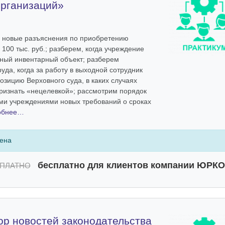
организаций»
ь новые разъяснения по приобретению
100 тыс. руб.; разберем, когда учреждение
ный инвентарный объект; разберем
уда, когда за работу в выходной сотрудник
озицию Верховного суда, в каких случаях
ризнать «нецелевкой»; рассмотрим порядок
и учреждениями новых требований о сроках
обнее…
чена
бесплатно для клиентов компании ЮРК
ПЛАТНО
ор новостей законодательства