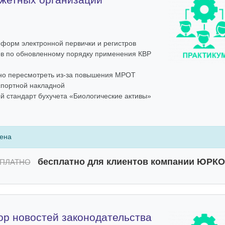
форм электронной первички и регистров
в по обновленному порядку применения КВР
но пересмотреть из-за повышения МРОТ
портной накладной
 стандарт бухучета «Биологические активы»
чена
бесплатно для клиентов компании ЮРК
ПЛАТНО
ор новостей законодательства