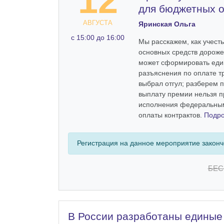
12
для бюджетных 
АВГУСТА
Яринская Ольга
c 15:00 до 16:00
Мы расскажем, как учест
основных средств дороже 
может сформировать еди
разъяснения по оплате тр
выбрал отгул; разберем п
выплату премии нельзя п
исполнения федеральным
оплаты контрактов.
Подр
Регистрация на данное мероприятие закон
БЕС
В России разработаны единые 