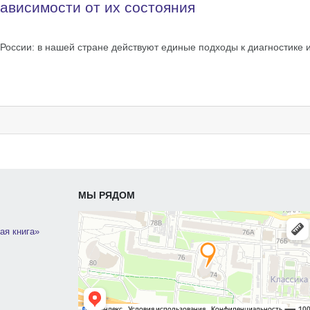
зависимости от их состояния
ссии: в нашей стране действуют единые подходы к диагностике 
МЫ РЯДОМ
ая книга»