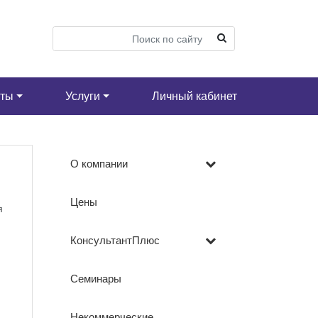
кты
Услуги
Личный кабинет
О компании
Цены
я
КонсультантПлюс
Семинары
Некоммерческие