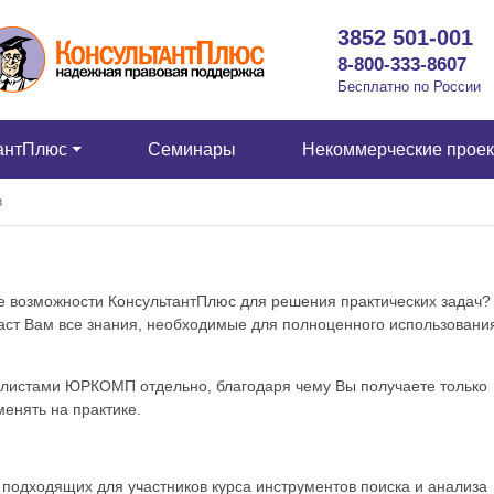
3852 501-001
8-800-333-8607
Бесплатно по России
антПлюс
Семинары
Некоммерческие прое
в
се возможности КонсультантПлюс для решения практических задач?
аст Вам все знания, необходимые для полноценного использовани
алистами ЮРКОМП отдельно, благодаря чему Вы получаете только
енять на практике.
подходящих для участников курса инструментов поиска и анализа