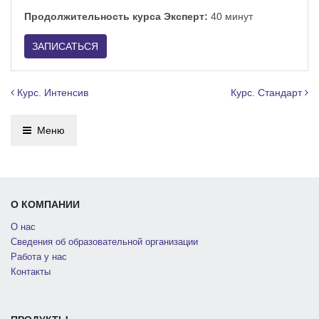
Продолжительность курса Эксперт:
40 минут
ЗАПИСАТЬСЯ
Навигация по записям
Курс. Интенсив
Курс. Стандарт
Меню
О КОМПАНИИ
О нас
Сведения об образовательной организации
Работа у нас
Контакты