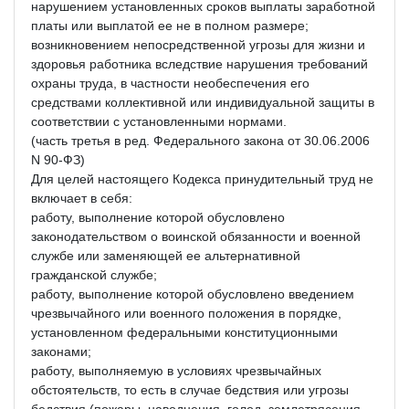
нарушением установленных сроков выплаты заработной
платы или выплатой ее не в полном размере;
возникновением непосредственной угрозы для жизни и
здоровья работника вследствие нарушения требований
охраны труда, в частности необеспечения его
средствами коллективной или индивидуальной защиты в
соответствии с установленными нормами.
(часть третья в ред. Федерального закона от 30.06.2006
N 90-ФЗ)
Для целей настоящего Кодекса принудительный труд не
включает в себя:
работу, выполнение которой обусловлено
законодательством о воинской обязанности и военной
службе или заменяющей ее альтернативной
гражданской службе;
работу, выполнение которой обусловлено введением
чрезвычайного или военного положения в порядке,
установленном федеральными конституционными
законами;
работу, выполняемую в условиях чрезвычайных
обстоятельств, то есть в случае бедствия или угрозы
бедствия (пожары, наводнения, голод, землетрясения,