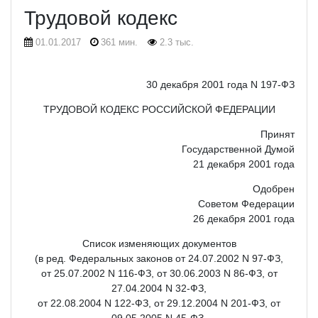
Трудовой кодекс
01.01.2017
361 мин.
2.3 тыс.
30 декабря 2001 года N 197-ФЗ
ТРУДОВОЙ КОДЕКС РОССИЙСКОЙ ФЕДЕРАЦИИ
Принят
Государственной Думой
21 декабря 2001 года
Одобрен
Советом Федерации
26 декабря 2001 года
Список изменяющих документов
(в ред. Федеральных законов от 24.07.2002 N 97-ФЗ,
от 25.07.2002 N 116-ФЗ, от 30.06.2003 N 86-ФЗ, от
27.04.2004 N 32-ФЗ,
от 22.08.2004 N 122-ФЗ, от 29.12.2004 N 201-ФЗ, от
09.05.2005 N 45-ФЗ,