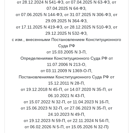
от 28.12.2024 N 541-ФЗ, от 07.04.2025 N 63-ФЗ, от
07.04.2025 N 64-ФЗ,
от 07.06.2025 N 144-ФЗ, от 31.07.2025 N 306-ФЗ, от
29.09.2025 N 364-ФЗ,
от 17.11.2025 N 419-ФЗ, от 28.12.2025 N 510-ФЗ, от
29.12.2025 N 532-ФЗ,
с изм., внесенными Постановлением Конституционного
Суда РФ
от 15.03.2005 N 3-П,
Определениями Конституционного Суда РФ от
11.07.2006 N 213-О,
от 03.11.2009 N 1369-О-П,
Постановлениями Конституционного Суда РФ от
15.12.2011 N 28-П,
от 19.12.2018 N 45-П, от 14.07.2020 N 35-П, от
06.10.2021 N 43-П,
от 15.07.2022 N 32-П, от 11.04.2023 N 16-П,
от 15.06.2023 N 32-П, от 27.06.2023 N 35-П, от
24.10.2023 N 49-П,
от 19.12.2023 N 59-П, от 22.11.2024 N 54-П,
от 06.02.2026 N 5-П, от 15.05.2026 N 32-П)