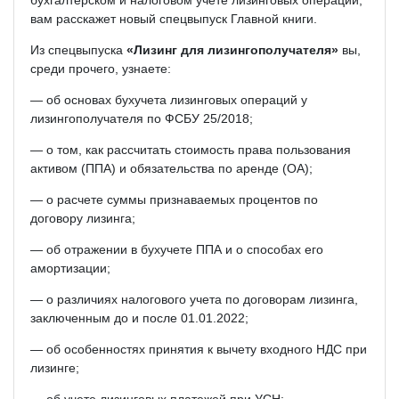
бухгалтерском и налоговом учете лизинговых операций,
вам расскажет новый спецвыпуск Главной книги.
Из спецвыпуска
«Лизинг для лизингополучателя»
вы,
среди прочего, узнаете:
— об основах бухучета лизинговых операций у
лизингополучателя по ФСБУ 25/2018;
— о том, как рассчитать стоимость права пользования
активом (ППА) и обязательства по аренде (ОА);
— о расчете суммы признаваемых процентов по
договору лизинга;
— об отражении в бухучете ППА и о способах его
амортизации;
— о различиях налогового учета по договорам лизинга,
заключенным до и после 01.01.2022;
— об особенностях принятия к вычету входного НДС при
лизинге;