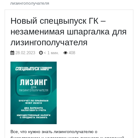
лизингополучателя
Новый спецвыпуск ГК –
незаменимая шпаргалка для
лизингополучателя
28.02.2023
< 1 мин.
408
Все, что нужно знать лизингополучателю о