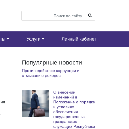
кты
Услуги
Личный кабинет
Популярные новости
Противодействие коррупции и
отмыванию доходов
О внесении
изменений в
Положение о порядке
ния
и условиях
обеспечения
о
государственных
гражданских
служащих Республики