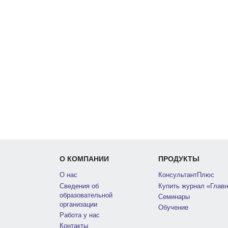
О КОМПАНИИ
ПРОДУКТЫ
О нас
КонсультантПлюс
Сведения об
Купить журнал «Главн
образовательной
Семинары
организации
Обучение
Работа у нас
Контакты