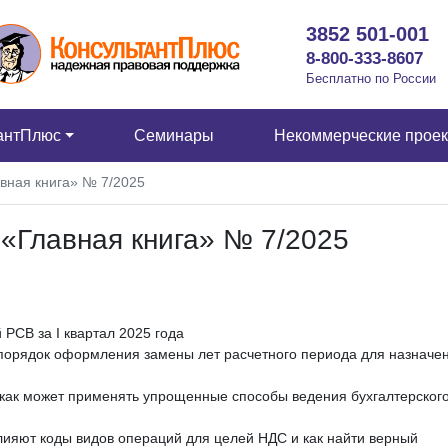
3852 501-001
8-800-333-8607
Бесплатно по России
антПлюс
Семинары
Некоммерческие прое
вная книга» № 7/2025
«Главная книга» № 7/2025
РСВ за I квартал 2025 года
 порядок оформления замены лет расчетного периода для назначе
и как может применять упрощенные способы ведения бухгалтерског
влияют коды видов операций для целей НДС и как найти верный