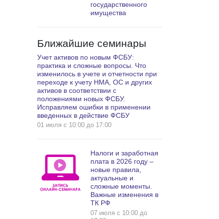
государственного
имущества
Ближайшие семинары
Учет активов по новым ФСБУ:
практика и сложные вопросы. Что
изменилось в учете и отчетности при
переходе к учету НМА, ОС и других
активов в соответствии с
положениями новых ФСБУ.
Исправляем ошибки в применении
введенных в действие ФСБУ
01 июля c 10:00 до 17:00
Налоги и заработная
плата в 2026 году –
новые правила,
актуальные и
сложные моменты.
Важные изменения в
ТК РФ
07 июля c 10:00 до