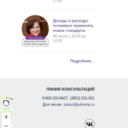
17:00
Доходы и расходы:
готовимся применять
новые стандарты
08 июля c 10:00 до
14:00
Подробнее...
ЛИНИЯ КОНСУЛЬТАЦИЙ
8-800-333-8607, (3852) 501-001
Для писем:
zakaz@jurkomp.ru