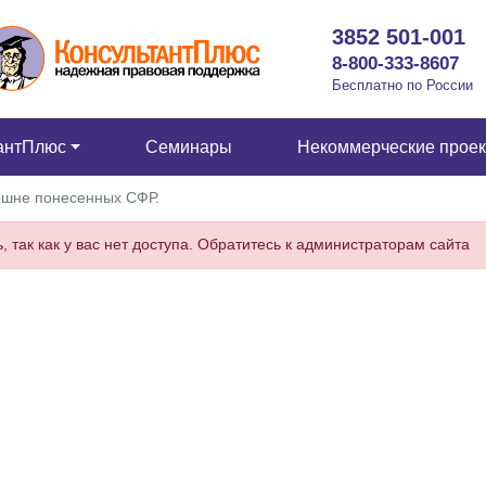
3852 501-001
8-800-333-8607
Бесплатно по России
антПлюс
Семинары
Некоммерческие прое
ишне понесенных СФР.
 так как у вас нет доступа. Обратитесь к администраторам сайта