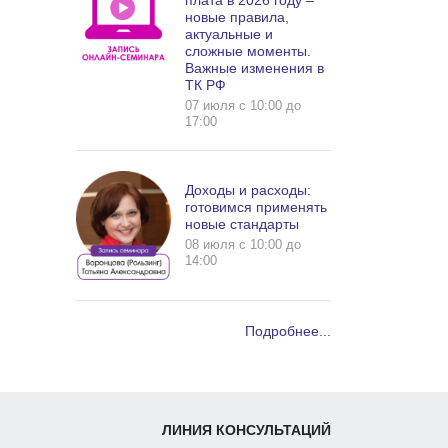
плата в 2026 году –
новые правила,
актуальные и
сложные моменты.
Важные изменения в
ТК РФ
07 июля c 10:00 до
17:00
Доходы и расходы:
готовимся применять
новые стандарты
08 июля c 10:00 до
14:00
Подробнее...
ЛИНИЯ КОНСУЛЬТАЦИЙ