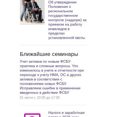
Об утверждении
Положения о
региональном
государственном
контроле (надзоре) за
приемом на работу
инвалидов в
пределах
установленной квоты
Ближайшие семинары
Учет активов по новым ФСБУ:
практика и сложные вопросы. Что
изменилось в учете и отчетности при
переходе к учету НМА, ОС и других
активов в соответствии с
положениями новых ФСБУ.
Исправляем ошибки в применении
введенных в действие ФСБУ
01 июля c 10:00 до 17:00
Налоги и заработная