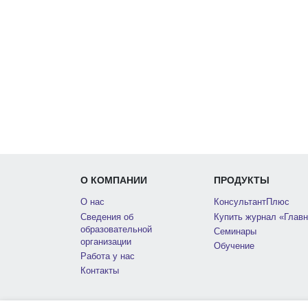
О КОМПАНИИ
ПРОДУКТЫ
О нас
КонсультантПлюс
Сведения об
Купить журнал «Главн
образовательной
Семинары
организации
Обучение
Работа у нас
Контакты