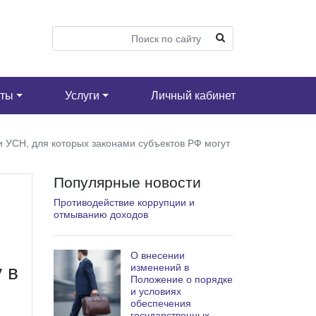
кты
Услуги
Личный кабинет
УСН, для которых законами субъектов РФ могут
Популярные новости
,
Противодействие коррупции и
отмыванию доходов
О внесении
изменений в
 в
Положение о порядке
и условиях
обеспечения
государственных