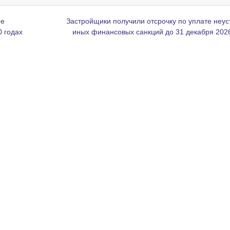
ое
Застройщики получили отсрочку по уплате неус
 годах
иных финансовых санкций до 31 декабря 202