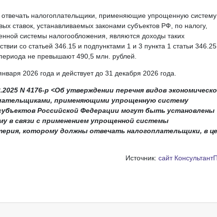
ны отвечать налогоплательщики, применяющие упрощенную систему
ых ставок, устанавливаемых законами субъектов РФ, по налогу,
енной системы налогообложения, являются доходы таких
вии со статьей 346.15 и подпунктами 1 и 3 пункта 1 статьи 346.25
 периода не превышают 490,5 млн. рублей.
нваря 2026 года и действует до 31 декабря 2026 года.
2025 N 4176-р <Об утверждении перечня видов экономическ
лательщиками, применяющими упрощенную систему
 субъектов Российской Федерации могут быть установлены
ому в связи с применением упрощенной системы
терия, которому должны отвечать налогоплательщики, в ц
Источник:
сайт Консультант