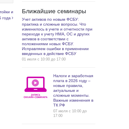
Ближайшие семинары
тойки и
6 года
Учет активов по новым ФСБУ:
практика и сложные вопросы. Что
изменилось в учете и отчетности при
переходе к учету НМА, ОС и других
активов в соответствии с
положениями новых ФСБУ.
Исправляем ошибки в применении
введенных в действие ФСБУ
01 июля c 10:00 до 17:00
Налоги и заработная
плата в 2026 году –
новые правила,
актуальные и
сложные моменты.
Важные изменения в
ТК РФ
07 июля c 10:00 до
17:00