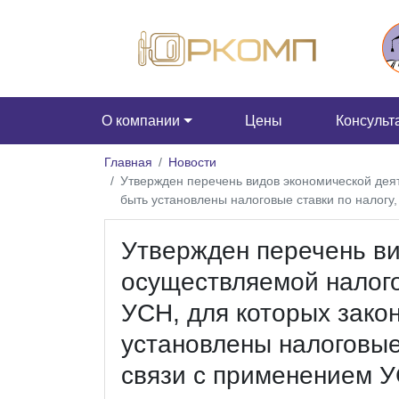
О компании
Цены
Консульт
Главная
Новости
Утвержден перечень видов экономической дея
быть установлены налоговые ставки по налогу
Утвержден перечень ви
осуществляемой налог
УСН, для которых зако
установлены налоговые
связи с применением 