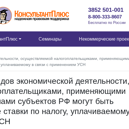
3852 501-001
8-800-333-8607
Бесплатно по России
антПлюс
Семинары
Некоммерческие прое
тельности, осуществляемой налогоплательщиками, применяющими 
, уплачиваемому в связи с применением УСН
дов экономической деятельности
оплательщиками, применяющими
нами субъектов РФ могут быть
 ставки по налогу, уплачиваемому
УСН