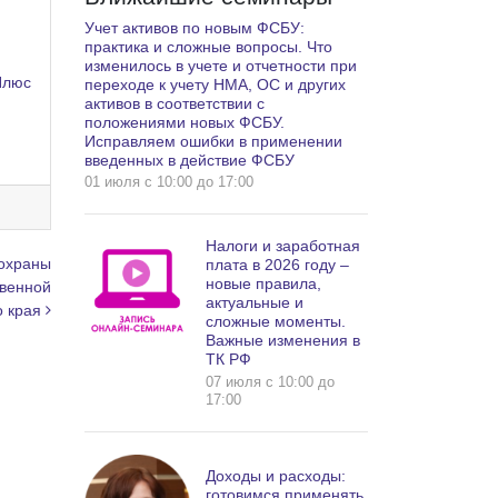
Учет активов по новым ФСБУ:
практика и сложные вопросы. Что
изменилось в учете и отчетности при
Плюс
переходе к учету НМА, ОС и других
активов в соответствии с
положениями новых ФСБУ.
Исправляем ошибки в применении
введенных в действие ФСБУ
01 июля c 10:00 до 17:00
Налоги и заработная
 охраны
плата в 2026 году –
новые правила,
твенной
актуальные и
о края
сложные моменты.
Важные изменения в
ТК РФ
07 июля c 10:00 до
17:00
Доходы и расходы:
готовимся применять