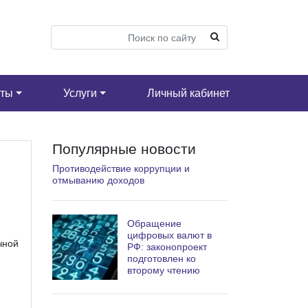
кты
Услуги
Личный кабинет
Популярные новости
Противодействие коррупции и
отмыванию доходов
Обращение
цифровых валют в
чной
РФ: законопроект
подготовлен ко
второму чтению