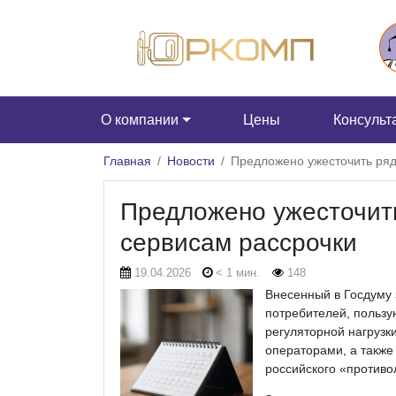
О компании
Цены
Консульт
Главная
Новости
Предложено ужесточить ряд
Предложено ужесточить
сервисам рассрочки
19.04.2026
< 1 мин.
148
Внесенный в Госдуму 
потребителей, пользу
регуляторной нагрузк
операторами, а также
российского «противо