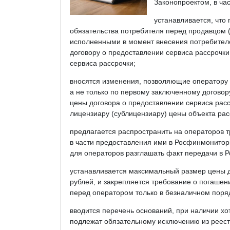
Законопроектом, в час
устанавливается, что 
обязательства потребителя перед продавцом (и
исполненными в момент внесения потребителе
договору о предоставлении сервиса рассрочки
сервиса рассрочки;
вносятся изменения, позволяющие оператору 
а не только по первому заключенному договор
цены договора о предоставлении сервиса расс
лицензиару (сублицензиару) цены объекта рас
предлагается распространить на операторов 
в части предоставления ими в Росфинмонитори
для операторов разглашать факт передачи в 
устанавливается максимальный размер цены д
рублей, и закрепляется требование о погашен
перед оператором только в безналичном поря
вводится перечень оснований, при наличии хо
подлежат обязательному исключению из реест