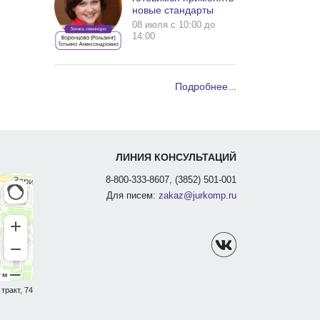
новые стандарты
08 июля c 10:00 до
14:00
Подробнее...
ЛИНИЯ КОНСУЛЬТАЦИЙ
8-800-333-8607, (3852) 501-001
Для писем:
zakaz@jurkomp.ru
тракт, 74