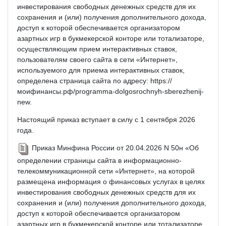
инвестирования свободных денежных средств для их
сохранения и (или) получения дополнительного дохода,
доступ к которой обеспечивается организатором
азартных игр в букмекерской конторе или тотализаторе,
осуществляющим прием интерактивных ставок,
пользователям своего сайта в сети «Интернет»,
используемого для приема интерактивных ставок,
определена страница сайта по адресу: https://
моифинансы.рф/programma-dolgosrochnyh-sberezhenij-
new.
Настоящий приказ вступает в силу с 1 сентября 2026
года.
Приказ Минфина России от 20.04.2026 N 50н «Об
определении страницы сайта в информационно-
телекоммуникационной сети «Интернет», на которой
размещена информация о финансовых услугах в целях
инвестирования свободных денежных средств для их
сохранения и (или) получения дополнительного дохода,
доступ к которой обеспечивается организатором
азартных игр в букмекерской конторе или тотализаторе