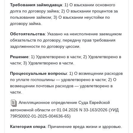
Требования займодавца
: 1) О взыскании основного
долга по договору займа; 2) О взыскании процентов за
пользование займом; 3) О взыскании неустойки по
договору займа.
Обстоятельства
: Указано на неисполнение заемщиком
обязательств по договору, передачу прав требования
задолженности по договору цессии.
Решение
: 1) Удовлетворено в части; 2) Удовлетворено в
части; 3) Удовлетворено в части.
Процессуальные вопросы
: 1) О возмещении расходов
по уплате госпошлины — удовлетворено в части; 2) О
возмещении почтовых расходов — удовлетворено в
части.
Апелляционное определение Суда Еврейской
автономной области от 01.04.2026 N 33-163/2026 (УИД
79RS0002-01-2025-004636-65)
Категория спора
: Причинение вреда жизни и здоровью.