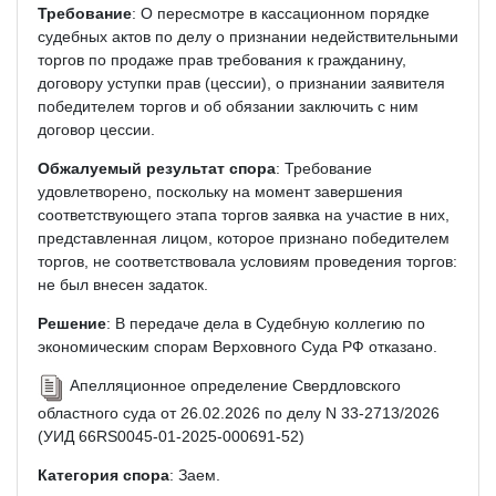
Требование
: О пересмотре в кассационном порядке
судебных актов по делу о признании недействительными
торгов по продаже прав требования к гражданину,
договору уступки прав (цессии), о признании заявителя
победителем торгов и об обязании заключить с ним
договор цессии.
Обжалуемый результат спора
: Требование
удовлетворено, поскольку на момент завершения
соответствующего этапа торгов заявка на участие в них,
представленная лицом, которое признано победителем
торгов, не соответствовала условиям проведения торгов:
не был внесен задаток.
Решение
: В передаче дела в Судебную коллегию по
экономическим спорам Верховного Суда РФ отказано.
Апелляционное определение Свердловского
областного суда от 26.02.2026 по делу N 33-2713/2026
(УИД 66RS0045-01-2025-000691-52)
Категория спора
: Заем.