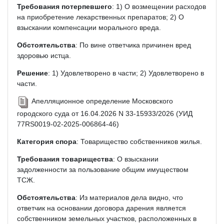
Требования потерпевшего
: 1) О возмещении расходов
на приобретение лекарственных препаратов; 2) О
взыскании компенсации морального вреда.
Обстоятельства
: По вине ответчика причинен вред
здоровью истца.
Решение
: 1) Удовлетворено в части; 2) Удовлетворено в
части.
Апелляционное определение Московского
городского суда от 16.04.2026 N 33-15933/2026 (УИД
77RS0019-02-2025-006864-46)
Категория спора
: Товарищество собственников жилья.
Требования товарищества
: О взыскании
задолженности за пользование общим имуществом
ТСЖ.
Обстоятельства
: Из материалов дела видно, что
ответчик на основании договора дарения является
собственником земельных участков, расположенных в