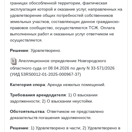
границах обособленной территории, фактическая
эксплуатация которой и оказание услуг, направленных на
удовлетворение общих потребностей собственников
земельных участков, составляющих данное гражданско-
правовое сообщество, осуществляются ТСЖ. Оплата
выполненных работ и оказанных услуг ответчиком не
осуществляется.
Решение
: Удовлетворено.
Апелляционное определение Новгородского
областного суда от 08.04.2026 по делу N 33-571/2026
(УИД 53RS0012-01-2025-000967-37)
Категория спора
: Аренда нежилых помещений.
Требования арендодателя
: 1) О взыскании
задолженности; 2) О взыскании неустойки.
Обстоятельства
: Ответчиком не представлено
доказательств погашения задолженности.
Решение
: 1) Удовлетворено в части; 2) Удовлетворено в