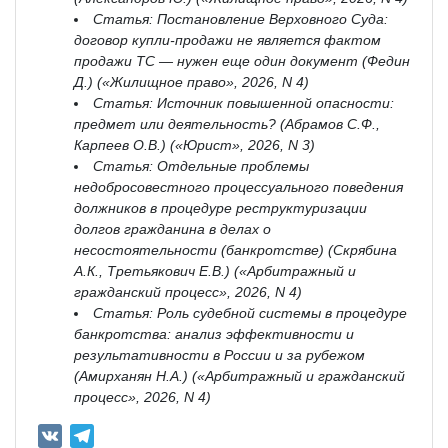
Статья: Постановление Верховного Суда:
договор купли-продажи не является фактом
продажи ТС — нужен еще один документ (Федин
Д.) («Жилищное право», 2026, N 4)
Статья: Источник повышенной опасности:
предмет или деятельность? (Абрамов С.Ф.,
Карпеев О.В.) («Юрист», 2026, N 3)
Статья: Отдельные проблемы
недобросовестного процессуального поведения
должников в процедуре реструктуризации
долгов гражданина в делах о
несостоятельности (банкротстве) (Скрябина
А.К., Третьякович Е.В.) («Арбитражный и
гражданский процесс», 2026, N 4)
Статья: Роль судебной системы в процедуре
банкротства: анализ эффективности и
результативности в России и за рубежом
(Амирханян Н.А.) («Арбитражный и гражданский
процесс», 2026, N 4)
V
T