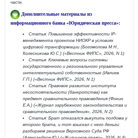
части.
Дополнительные материалы из
информационного банка «Юридическая пресса»:
Статья: Повышение эффективности IP-
менеджмента проектов НИОКР в условиях
цифровой трансформации (Богомолова М.Н.,
Колесникова Ю.С.) («Вестник ФИПС», 2026, N 1)
Статья: Ключевые вопросы системы
государственного и регионального управления
интеллектуальной собственностью (Ивлиев
Г.П.) («Вестник ФИПС», 2026, N 1)
Статья: Правовое развитие института
несостоятельности (банкротства) как
предмет сравнительного правоведения (Фокин
Е.А.) («Журнал зарубежного законодательства и
сравнительного правоведения», 2026, N 2)
Статья: Брат отказался выкупить полдома у
второго брата, и тот взыскал с него деньги:
разбираем решение Верховного Суда РФ
(Александров Ю.) («Жилищное право», 2026, N 4)