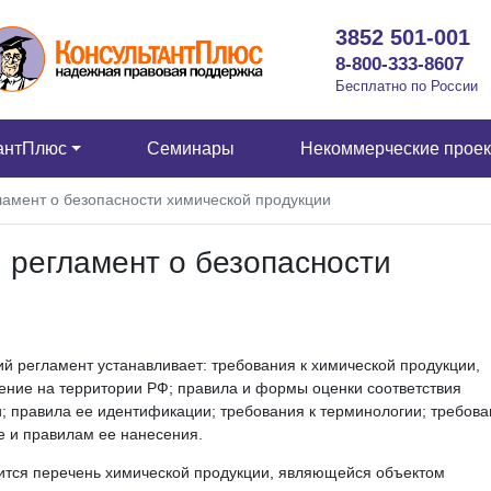
3852 501-001
8-800-333-8607
Бесплатно по России
антПлюс
Семинары
Некоммерческие прое
ламент о безопасности химической продукции
 регламент о безопасности
й регламент устанавливает: требования к химической продукции,
ние на территории РФ; правила и формы оценки соответствия
; правила ее идентификации; требования к терминологии; требова
ке и правилам ее нанесения.
ится перечень химической продукции, являющейся объектом