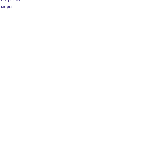
» меры