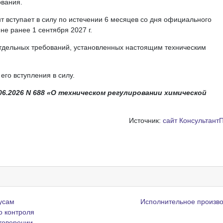
ования.
т вступает в силу по истечении 6 месяцев со дня официального
е ранее 1 сентября 2027 г.
тдельных требований, установленных настоящим техническим
его вступления в силу.
6.2026 N 688 «О техническом регулировании химической
Источник:
сайт Консультант
усам
Исполнительное произв
о контроля
стоверении