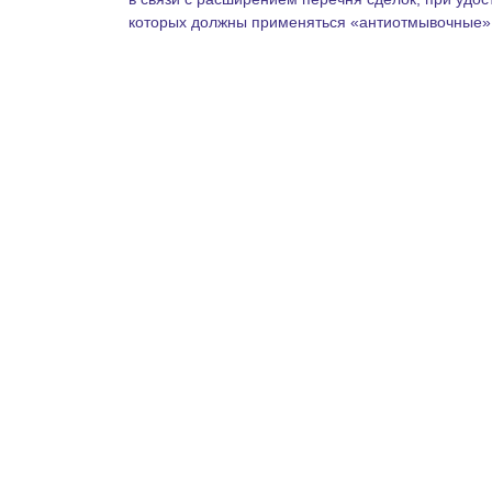
m
которых должны применяться «антиотмывочные