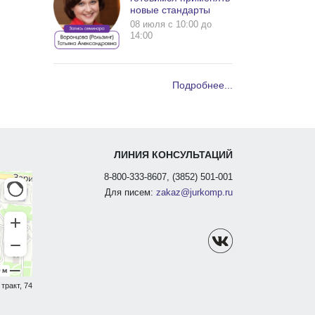
новые стандарты
08 июля c 10:00 до
14:00
Подробнее...
ЛИНИЯ КОНСУЛЬТАЦИЙ
8-800-333-8607, (3852) 501-001
Для писем:
zakaz@jurkomp.ru
тракт, 74