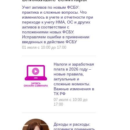
Учет активов по новым ФСБУ:
практика и сложные вопросы. Что
изменилось в учете и отчетности при
переходе к учету НМА, ОС и других
активов в соответствии с
положениями новых ФСБУ.
Исправляем ошибки в применении
введенных в действие ФСБУ
01 июля c 10:00 до 17:00
Налоги и заработная
плата в 2026 году –
новые правила,
актуальные и
сложные моменты.
Важные изменения в
ТК РФ
07 июля c 10:00 до
17:00
Доходы и расходы:
готовимся применять